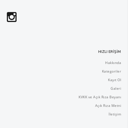
HIZLI ERİŞİM
Hakkında
Kategoriler
Kayıt Ol
Galeri
KVKK ve Açık Rıza Beyanı
Açık Rıza Metni
İletişim