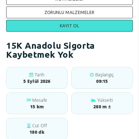
ZORUNLU MALZEMELER
KAYIT OL
15K Anadolu Sigorta
Kaybetmek Yok
Tarih
Başlangıç
5 Eylül 2026
09:15
Mesafe
Yükselti
15 km
280 m ±
Cut Off
180 dk