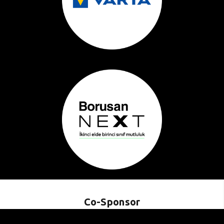
Co-Sponsor