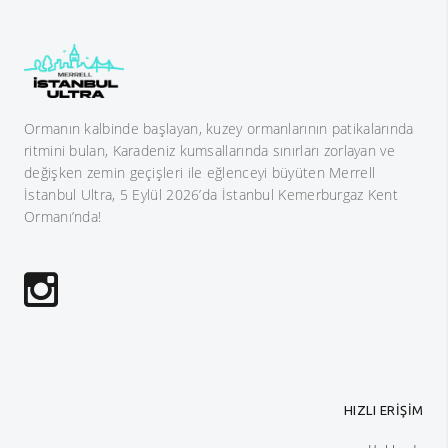
Ormanın kalbinde başlayan, kuzey ormanlarının patikalarında
ritmini bulan, Karadeniz kumsallarında sınırları zorlayan ve
değişken zemin geçişleri ile eğlenceyi büyüten Merrell
İstanbul Ultra, 5 Eylül 2026’da İstanbul Kemerburgaz Kent
Ormanı’nda!
HIZLI ERİŞİM